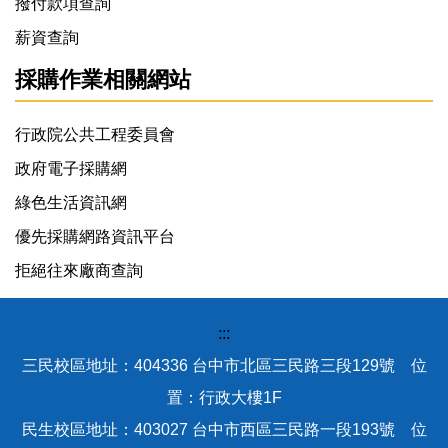
撥付款項查詢
薪資查詢
採購作業相關網站
行政院公共工程委員會
政府電子採購網
綠色生活資訊網
優先採購網路資訊平台
拒絕往來廠商查詢
:::
三民校區地址：404336 台中市北區三民路三段129號 位
置：行政大樓1F
民生校區地址：403027 台中市西區三民路一段193號 位